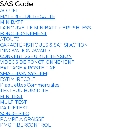
SAS Gode
ACCUEIL
MATÉRIEL DE RÉCOLTE
MINIBATT
LA NOUVELLE MINIBATT + BRUSHLESS
FONCTIONNEMENT
ATOUTS
CARACTÉRISTIQUES & SATISFACTION
INNOVATION AWARD
CONVERTISSEUR DE TENSION
VIDEOS DE FONCTIONNEMENT
BATTAGE A POSTE FIXE
SMARTPAN SYSTEM
ESTIM' RECOLT
Plaquettes Commerciales
TESTEUR HUMIDITE
MINITEST
MULTITEST
PAILLETEST
SONDE SILO
POMPE A GRAISSE
PMG FIBERCONTROL