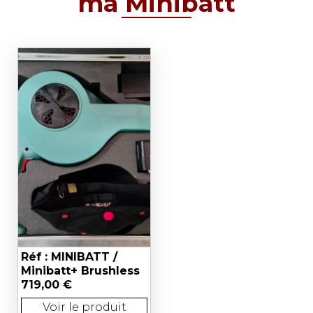
ma Minibatt
Réf : MINIBATT /
Minibatt+ Brushless
719,00 €
Voir le produit