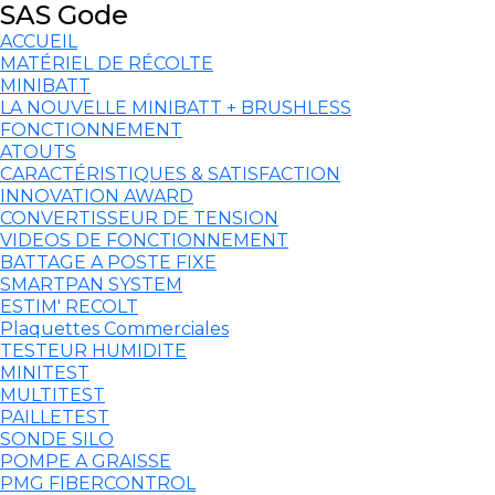
SAS Gode
ACCUEIL
MATÉRIEL DE RÉCOLTE
MINIBATT
LA NOUVELLE MINIBATT + BRUSHLESS
FONCTIONNEMENT
ATOUTS
CARACTÉRISTIQUES & SATISFACTION
INNOVATION AWARD
CONVERTISSEUR DE TENSION
VIDEOS DE FONCTIONNEMENT
BATTAGE A POSTE FIXE
SMARTPAN SYSTEM
ESTIM' RECOLT
Plaquettes Commerciales
TESTEUR HUMIDITE
MINITEST
MULTITEST
PAILLETEST
SONDE SILO
POMPE A GRAISSE
PMG FIBERCONTROL