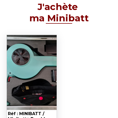
J'achète
ma Minibatt
Réf : MINIBATT /