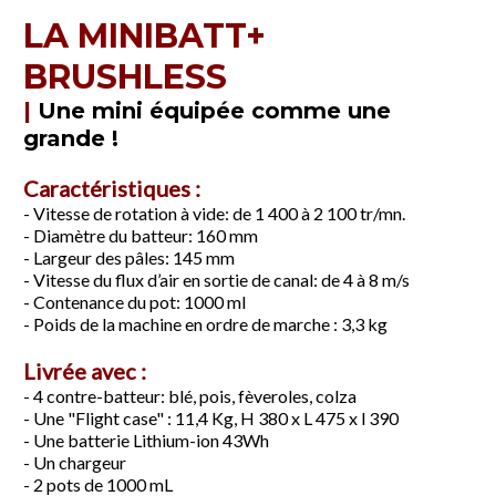
LA MINIBATT+
BRUSHLESS
|
Une mini équipée comme une
grande !
Caractéristiques :
- Vitesse de rotation à vide: de 1 400 à 2 100 tr/mn.
- Diamètre du batteur: 160 mm
- Largeur des pâles: 145 mm
- Vitesse du flux d’air en sortie de canal: de 4 à 8 m/s
- Contenance du pot: 1000 ml
- Poids de la machine en ordre de marche : 3,3 kg
Livrée avec :
- 4 contre-batteur: blé, pois, fèveroles, colza
- Une "Flight case" : 11,4 Kg, H 380 x L 475 x l 390
- Une batterie Lithium-ion 43Wh
- Un chargeur
- 2 pots de 1000 mL