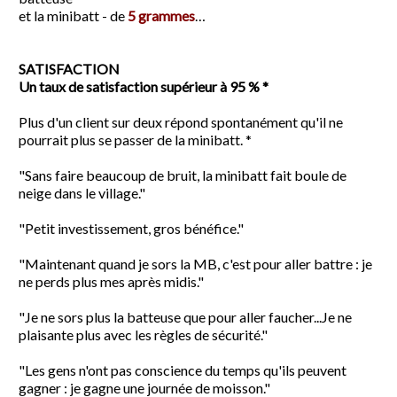
et la minibatt - de
5 grammes
…
SATISFACTION
Un taux de satisfaction supérieur à 95 % *
Plus d'un client sur deux répond spontanément qu'il ne
pourrait plus se passer de la minibatt. *
"Sans faire beaucoup de bruit, la minibatt fait boule de
neige dans le village."
"Petit investissement, gros bénéfice."
"Maintenant quand je sors la MB, c'est pour aller battre : je
ne perds plus mes après midis."
"Je ne sors plus la batteuse que pour aller faucher...Je ne
plaisante plus avec les règles de sécurité."
"Les gens n'ont pas conscience du temps qu'ils peuvent
gagner : je gagne une journée de moisson."