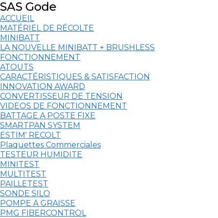
SAS Gode
ACCUEIL
MATÉRIEL DE RÉCOLTE
MINIBATT
LA NOUVELLE MINIBATT + BRUSHLESS
FONCTIONNEMENT
ATOUTS
CARACTÉRISTIQUES & SATISFACTION
INNOVATION AWARD
CONVERTISSEUR DE TENSION
VIDEOS DE FONCTIONNEMENT
BATTAGE A POSTE FIXE
SMARTPAN SYSTEM
ESTIM' RECOLT
Plaquettes Commerciales
TESTEUR HUMIDITE
MINITEST
MULTITEST
PAILLETEST
SONDE SILO
POMPE A GRAISSE
PMG FIBERCONTROL