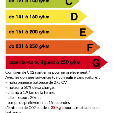
Combien de C02 sont émis pour un prélévement ?
Avec les données suivantes (calcul réalisé sans voiture) :
- moissonneuse batteuse de 275 CV,
- moteur à 50% de sa charge.
- champ à 1.9 km de la ferme,
- aller-retour : 20 mn,
- temps de prélèvement : 15 secondes
L'émission de C02 est de +
28 kg
! pour la moissonneuse
batteuse