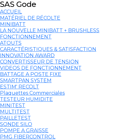
SAS Gode
ACCUEIL
MATÉRIEL DE RÉCOLTE
MINIBATT
LA NOUVELLE MINIBATT + BRUSHLESS
FONCTIONNEMENT
ATOUTS
CARACTÉRISTIQUES & SATISFACTION
INNOVATION AWARD
CONVERTISSEUR DE TENSION
VIDEOS DE FONCTIONNEMENT
BATTAGE A POSTE FIXE
SMARTPAN SYSTEM
ESTIM' RECOLT
Plaquettes Commerciales
TESTEUR HUMIDITE
MINITEST
MULTITEST
PAILLETEST
SONDE SILO
POMPE A GRAISSE
PMG FIBERCONTROL