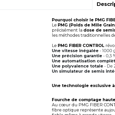
Descri
Pourquoi choisir le PMG FI
Le
PMG (Poids de Mille Grain
précisément la
dose de semi
les méthodes traditionnelles
Le
PMG FIBER CONTROL
révol
Une vitesse inégalée
- 1000 
Une précision garantie
- 0,3 
Une automatisation complè
Une polyvalence totale
- De 
Un simulateur de semis int
Une technologie exclusive à
Fourche de comptage haute
Au cœur du PMG FIBER CONT
fibre optique représente aujou