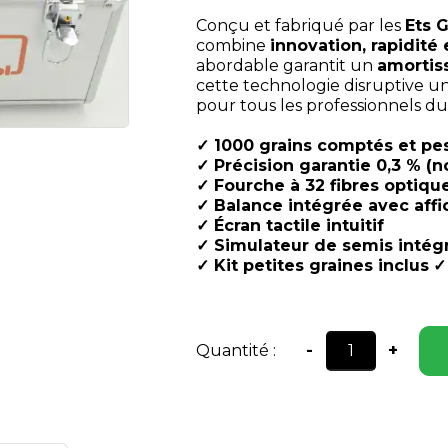
Conçu et fabriqué par les
Ets 
combine
innovation, rapidité 
abordable garantit un
amortis
cette technologie disruptive un
pour tous les professionnels du 
✓ 1000 grains comptés et pe
✓ Précision garantie 0,3 % (n
✓ Fourche à 32 fibres optiqu
✓ Balance intégrée avec aff
✓ Écran tactile intuitif
✓ Simulateur de semis intégr
✓ Kit petites graines inclus
✓
Quantité :
-
+