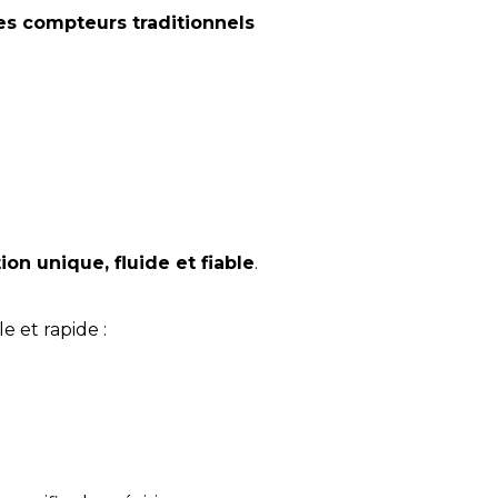
es compteurs traditionnels
ion unique, fluide et fiable
.
 et rapide :