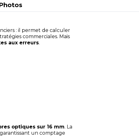
Photos
nciers : il permet de calculer
 stratégies commerciales. Mais
tes aux erreurs
.
res optiques sur 16 mm
. La
, garantissant un comptage