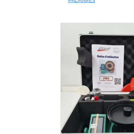
PALMARES