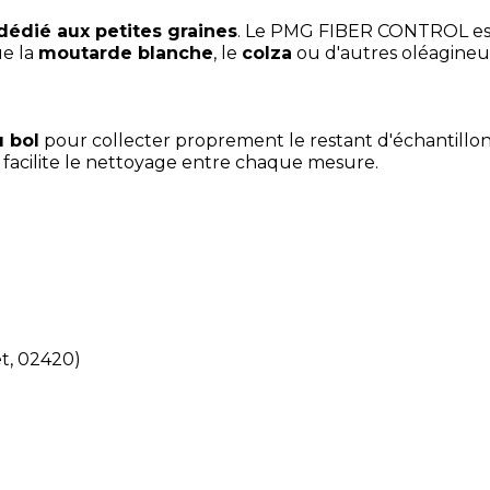
 dédié aux petites graines
. Le PMG FIBER CONTROL est
ue la
moutarde blanche
, le
colza
ou d'autres oléagineu
 bol
pour collecter proprement le restant d'échantillon
t facilite le nettoyage entre chaque mesure.
et, 02420)