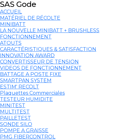
SAS Gode
ACCUEIL
MATÉRIEL DE RÉCOLTE
MINIBATT
LA NOUVELLE MINIBATT + BRUSHLESS
FONCTIONNEMENT
ATOUTS
CARACTÉRISTIQUES & SATISFACTION
INNOVATION AWARD
CONVERTISSEUR DE TENSION
VIDEOS DE FONCTIONNEMENT
BATTAGE A POSTE FIXE
SMARTPAN SYSTEM
ESTIM' RECOLT
Plaquettes Commerciales
TESTEUR HUMIDITE
MINITEST
MULTITEST
PAILLETEST
SONDE SILO
POMPE A GRAISSE
PMG FIBERCONTROL