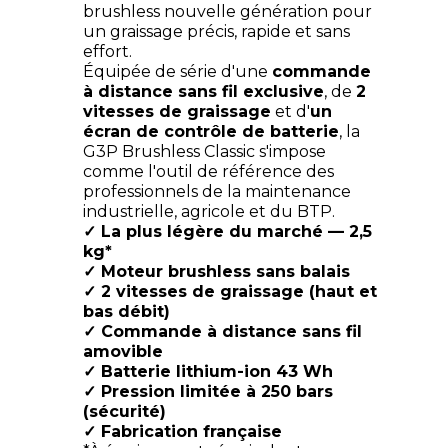
brushless nouvelle génération pour
un graissage précis, rapide et sans
effort.
Équipée de série d'une
commande
à distance sans fil exclusive
, de
2
vitesses de graissage
et d'
un
écran de contrôle de batterie
, la
G3P Brushless Classic s'impose
comme l'outil de référence des
professionnels de la maintenance
industrielle, agricole et du BTP.
✓ La plus légère du marché — 2,5
kg*
✓ Moteur brushless sans balais
✓ 2 vitesses de graissage (haut et
bas débit)
✓ Commande à distance sans fil
amovible
✓ Batterie lithium-ion 43 Wh
✓ Pression limitée à 250 bars
(sécurité)
✓ Fabrication française