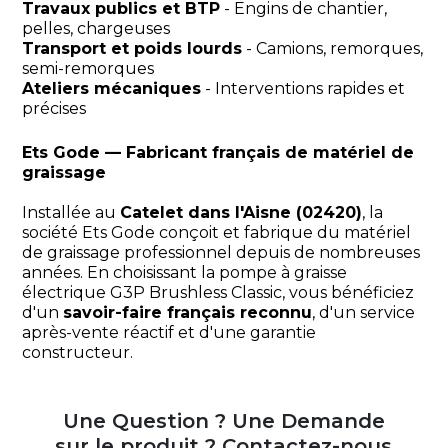
Travaux publics et BTP
- Engins de chantier,
pelles, chargeuses
Transport et poids lourds
- Camions, remorques,
semi-remorques
Ateliers mécaniques
- Interventions rapides et
précises
Ets Gode — Fabricant français de matériel de
graissage
Installée au
Catelet dans l'Aisne (02420)
, la
société Ets Gode conçoit et fabrique du matériel
de graissage professionnel depuis de nombreuses
années. En choisissant la pompe à graisse
électrique G3P Brushless Classic, vous bénéficiez
d'un
savoir-faire français reconnu
, d'un service
après-vente réactif et d'une garantie
constructeur.
Une Question ? Une Demande
sur le produit ? Contactez-nous