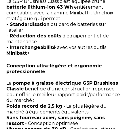
La G3P Brushless Classic est équipée d'une
batterie lithium-ion 43 Wh
entièrement
compatible avec la gamme Minibatt+. Un choix
stratégique qui permet :
- Standardisation
du parc de batteries sur
l'atelier
- Réduction des coûts
d'équipement et de
maintenance
- Interchangeabilité
avec vos autres outils
Minibatt+
Conception ultra-légère et ergonomie
professionnelle
La
pompe à graisse électrique G3P Brushless
Classic
bénéficie d'une construction repensée
pour offrir le meilleur rapport poids/performance
du marché :
Poids record de 2,5 kg
- La plus légère du
marché à équipements équivalents
Sans fourreau acier, sans poignée, sans
ressort
- Conception optimisée