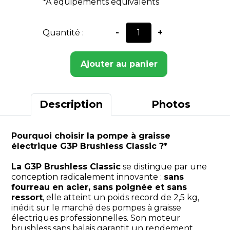
*À équipements équivalents
Quantité :
-
+
Ajouter au panier
Description
Photos
Pourquoi choisir la pompe à graisse
électrique G3P Brushless Classic ?*
La G3P Brushless Classic
se distingue par une
conception radicalement innovante :
sans
fourreau en acier, sans poignée et sans
ressort
, elle atteint un poids record de 2,5 kg,
inédit sur le marché des pompes à graisse
électriques professionnelles. Son moteur
brushless sans balais garantit un rendement