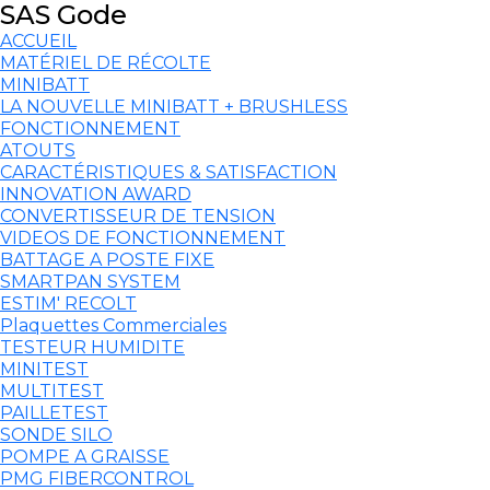
SAS Gode
ACCUEIL
MATÉRIEL DE RÉCOLTE
MINIBATT
LA NOUVELLE MINIBATT + BRUSHLESS
FONCTIONNEMENT
ATOUTS
CARACTÉRISTIQUES & SATISFACTION
INNOVATION AWARD
CONVERTISSEUR DE TENSION
VIDEOS DE FONCTIONNEMENT
BATTAGE A POSTE FIXE
SMARTPAN SYSTEM
ESTIM' RECOLT
Plaquettes Commerciales
TESTEUR HUMIDITE
MINITEST
MULTITEST
PAILLETEST
SONDE SILO
POMPE A GRAISSE
PMG FIBERCONTROL