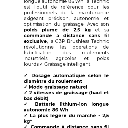
longue autonomie 86 Wh, la Technic
est l'outil de référence pour les
professionnels de la maintenance
exigeant précision, autonomie et
optimisation du graissage. Avec son
poids plume de 2,5 kg
et sa
commande à distance sans fil
exclusive
, la G3P Brushless Technic
révolutionne les opérations de
lubrification des roulements
industriels, agricoles et poids
lourds.✓ Graissage intelligent.
✓ Dosage automatique selon le
diamètre du roulement
✓ Mode graissage naturel
✓ 2 vitesses de graissage (haut et
bas débit)
✓ Batterie lithium-ion longue
autonomie 86 Wh
✓ La plus légère du marché - 2,5
kg*
✓ Commande à distance sans fil