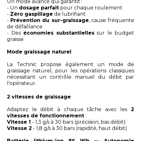
Un mode avancé qui garantit :
- Un
dosage parfait
pour chaque roulement
-
Zéro gaspillage
de lubrifiant
-
Prévention du sur-graissage
, cause fréquente
de défaillance
- Des
économies substantielles
sur le budget
graisse
Mode graissage naturel
La Technic propose également un mode de
graissage naturel, pour les opérations classiques
nécessitant un contrôle manuel du débit par
l'opérateur.
2 vitesses de graissage
Adaptez le débit à chaque tâche avec les
2
vitesses de fonctionnement
:
Vitesse 1
- 1,3 g/s à 30 bars (précision, bas débit)
Vitesse 2
- 1,8 g/s à 30 bars (rapidité, haut débit)
Batterie lithium-ion 86 Wh — Autonomie