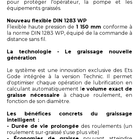
pour protéger l'opérateur, la pompe et les
équipements graissés.
Nouveau flexible DIN 1283 WP
Flexible haute pression de
1 150 mm
conforme à
la norme DIN 1283 WP, équipé de la commande à
distance sans fil.
La technologie - Le graissage nouvelle
génération
Le système est une innovation exclusive des Ets
Gode intégrée à la version Technic. Il permet
d'optimiser chaque opération de lubrification en
calculant automatiquement l
e volume exact de
graisse nécessaire
à chaque roulement, en
fonction de son diamètre.
Les bénéfices concrets du graissage
intelligent :
- Durée de vie prolongée
des roulements (un
roulement sur-graissé s'use plus vite)
- Économies de graisse
pouvant atteindre