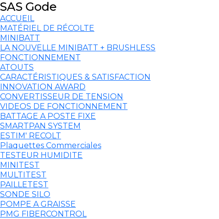
SAS Gode
ACCUEIL
MATÉRIEL DE RÉCOLTE
MINIBATT
LA NOUVELLE MINIBATT + BRUSHLESS
FONCTIONNEMENT
ATOUTS
CARACTÉRISTIQUES & SATISFACTION
INNOVATION AWARD
CONVERTISSEUR DE TENSION
VIDEOS DE FONCTIONNEMENT
BATTAGE A POSTE FIXE
SMARTPAN SYSTEM
ESTIM' RECOLT
Plaquettes Commerciales
TESTEUR HUMIDITE
MINITEST
MULTITEST
PAILLETEST
SONDE SILO
POMPE A GRAISSE
PMG FIBERCONTROL