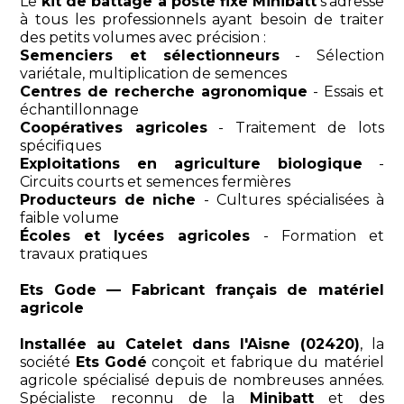
Le
kit de battage à poste fixe Minibatt
s'adresse
à tous les professionnels ayant besoin de traiter
des petits volumes avec précision :
Semenciers et sélectionneurs
- Sélection
variétale, multiplication de semences
Centres de recherche agronomique
- Essais et
échantillonnage
Coopératives agricoles
- Traitement de lots
spécifiques
Exploitations en agriculture biologique
-
Circuits courts et semences fermières
Producteurs de niche
- Cultures spécialisées à
faible volume
Écoles et lycées agricoles
- Formation et
travaux pratiques
Ets Gode — Fabricant français de matériel
agricole
Installée au Catelet dans l'Aisne (02420)
, la
société
Ets Godé
conçoit et fabrique du matériel
agricole spécialisé depuis de nombreuses années.
Spécialiste reconnu de la
Minibatt
et des