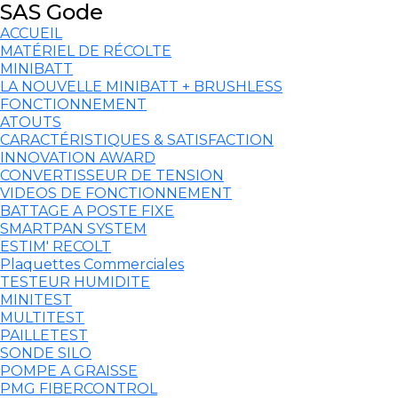
SAS Gode
ACCUEIL
MATÉRIEL DE RÉCOLTE
MINIBATT
LA NOUVELLE MINIBATT + BRUSHLESS
FONCTIONNEMENT
ATOUTS
CARACTÉRISTIQUES & SATISFACTION
INNOVATION AWARD
CONVERTISSEUR DE TENSION
VIDEOS DE FONCTIONNEMENT
BATTAGE A POSTE FIXE
SMARTPAN SYSTEM
ESTIM' RECOLT
Plaquettes Commerciales
TESTEUR HUMIDITE
MINITEST
MULTITEST
PAILLETEST
SONDE SILO
POMPE A GRAISSE
PMG FIBERCONTROL