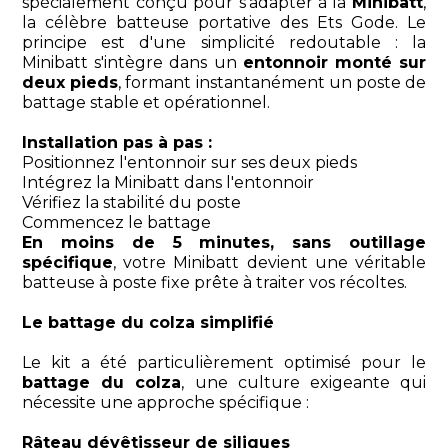
spécialement conçu pour s'adapter à la
Minibatt
,
la célèbre batteuse portative des Ets Gode. Le
principe est d'une simplicité redoutable : la
Minibatt s'intègre dans un
entonnoir monté sur
deux pieds
, formant instantanément un poste de
battage stable et opérationnel.
Installation pas à pas :
Positionnez l'entonnoir sur ses deux pieds
Intégrez la Minibatt dans l'entonnoir
Vérifiez la stabilité du poste
Commencez le battage
En moins de 5 minutes, sans outillage
spécifique
, votre Minibatt devient une véritable
batteuse à poste fixe prête à traiter vos récoltes.
Le battage du colza simplifié
Le kit a été particulièrement optimisé pour le
battage du colza
, une culture exigeante qui
nécessite une approche spécifique :
Râteau dévêtisseur de siliques