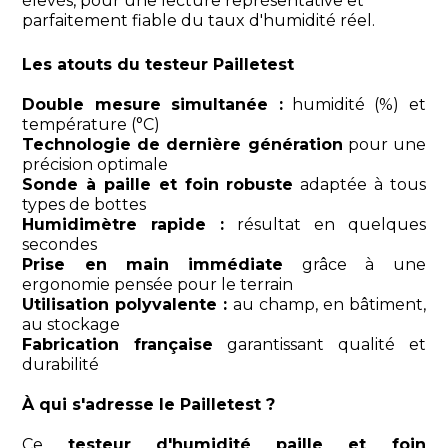
élevés, pour une lecture représentative et
parfaitement fiable du taux d'humidité réel.
Les atouts du testeur Pailletest
Double mesure simultanée :
humidité (%) et
température (°C)
Technologie de dernière génération
pour une
précision optimale
Sonde à paille et foin robuste
adaptée à tous
types de bottes
Humidimètre rapide :
résultat en quelques
secondes
Prise en main immédiate
grâce à une
ergonomie pensée pour le terrain
Utilisation polyvalente :
au champ, en bâtiment,
au stockage
Fabrication française
garantissant qualité et
durabilité
À qui s'adresse le Pailletest ?
Ce
testeur d'humidité paille et foin