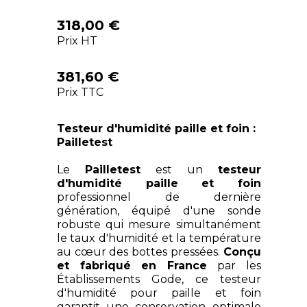
318,00 €
Prix HT
381,60 €
Prix TTC
Testeur d'humidité paille et foin :
Pailletest
Le
Pailletest
est un
testeur
d'humidité paille et foin
professionnel de dernière
génération, équipé d'une sonde
robuste qui mesure simultanément
le taux d'humidité et la température
au cœur des bottes pressées.
Conçu
et fabriqué en France
par les
Établissements Gode, ce testeur
d'humidité pour paille et foin
garantit une conservation optimale