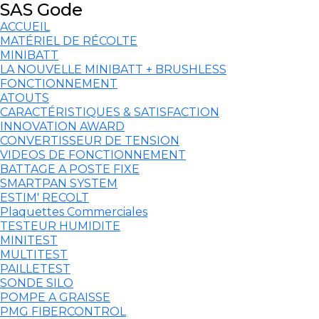
SAS Gode
ACCUEIL
MATÉRIEL DE RÉCOLTE
MINIBATT
LA NOUVELLE MINIBATT + BRUSHLESS
FONCTIONNEMENT
ATOUTS
CARACTÉRISTIQUES & SATISFACTION
INNOVATION AWARD
CONVERTISSEUR DE TENSION
VIDEOS DE FONCTIONNEMENT
BATTAGE A POSTE FIXE
SMARTPAN SYSTEM
ESTIM' RECOLT
Plaquettes Commerciales
TESTEUR HUMIDITE
MINITEST
MULTITEST
PAILLETEST
SONDE SILO
POMPE A GRAISSE
PMG FIBERCONTROL