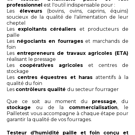
professionnel
est l'outil indispensable pour :
Les
éleveurs
(bovins, ovins, caprins, équins)
soucieux de la qualité de l'alimentation de leur
cheptel
Les
exploitants céréaliers
et producteurs de
paille
Les
négociants en fourrages
et marchands de
foin
Les
entrepreneurs de travaux agricoles (ETA)
réalisant le pressage
Les
coopératives agricoles
et centres de
stockage
Les
centres équestres et haras
attentifs à la
qualité du foin
Les
contrôleurs qualité
du secteur fourrager
Que ce soit au moment du
pressage
, du
stockage
ou de la
commercialisation
, le
Pailletest vous accompagne à chaque étape pour
garantir la qualité de vos fourrages.
Testeur d'humidité paille et foin conçu et